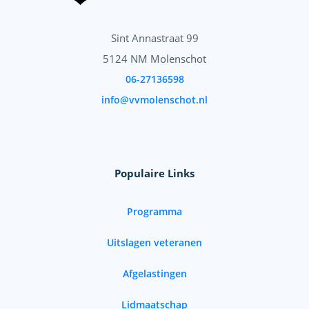
Sint Annastraat 99
5124 NM Molenschot
06-27136598
info@vvmolenschot.nl
Populaire Links
Programma
Uitslagen veteranen
Afgelastingen
Lidmaatschap