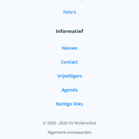
Foto's
Informatief
Nieuws
Contact
Vrijwilligers
Agenda
Nuttige links
© 2020 - 2026 VV Molenschot
Algemene voorwaarden