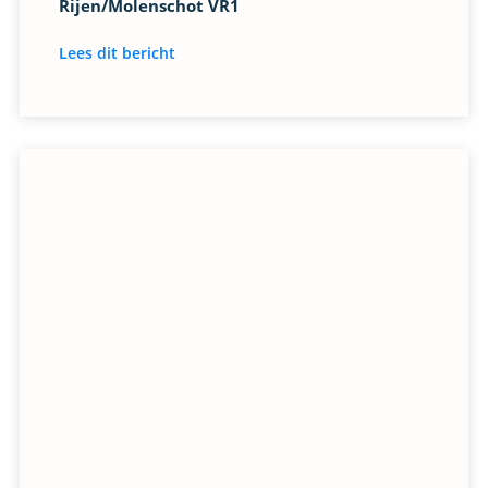
Rijen/Molenschot VR1
Lees dit bericht