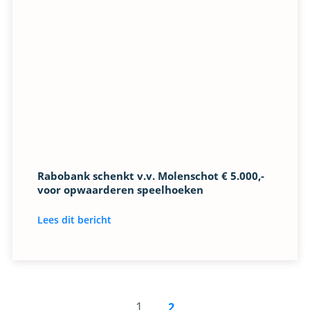
Rabobank schenkt v.v. Molenschot € 5.000,-
voor opwaarderen speelhoeken
Lees dit bericht
1
2