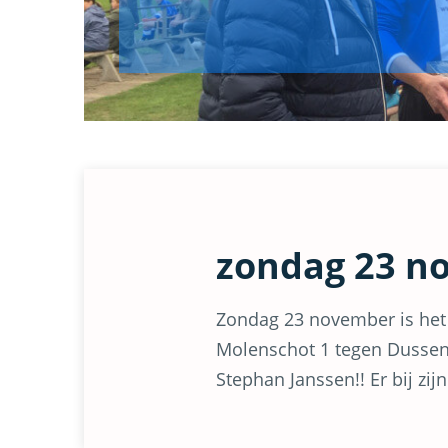
zondag 23 n
Zondag 23 november is het
Molenschot 1 tegen Dussense
Stephan Janssen!! Er bij zi