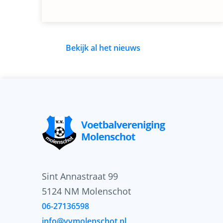
Bekijk al het nieuws
Sint Annastraat 99
5124 NM Molenschot
06-27136598
info@vvmolenschot.nl