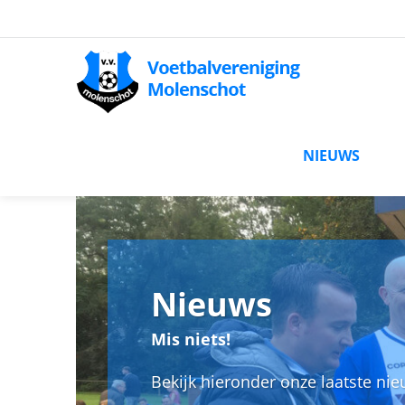
NIEUWS
Nieuws
Mis niets!
Bekijk hieronder onze laatste ni