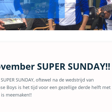
ovember SUPER SUNDAY!!
 SUPER SUNDAY, oftewel na de wedstrijd van
 Boys is het tijd voor een gezellige derde helft met
jn is meemaken!!