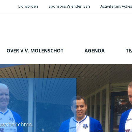
Lid worden
Sponsors/Vrienden van
Activiteiten/Acties
OVER V.V. MOLENSCHOT
AGENDA
T
euwsberichten.