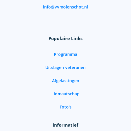
info@vvmolenschot.nl
Populaire Links
Programma
Uitslagen veteranen
Afgelastingen
Lidmaatschap
Foto's
Informatief