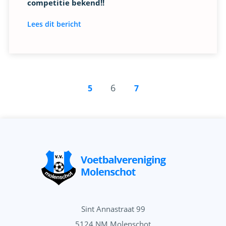
competitie bekend!!
Lees dit bericht
6
5
7
Sint Annastraat 99
5124 NM Molenschot