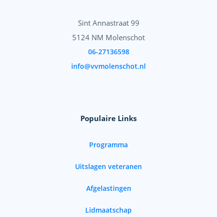
Sint Annastraat 99
5124 NM Molenschot
06-27136598
info@vvmolenschot.nl
Populaire Links
Programma
Uitslagen veteranen
Afgelastingen
Lidmaatschap