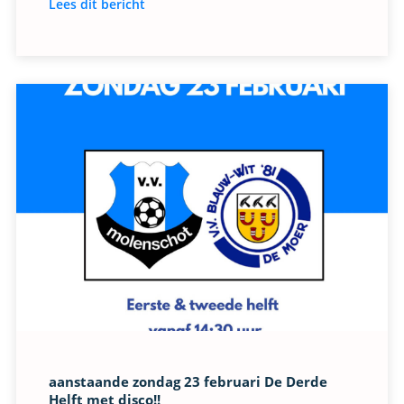
Lees dit bericht
aanstaande zondag 23 februari De Derde
Helft met disco!!