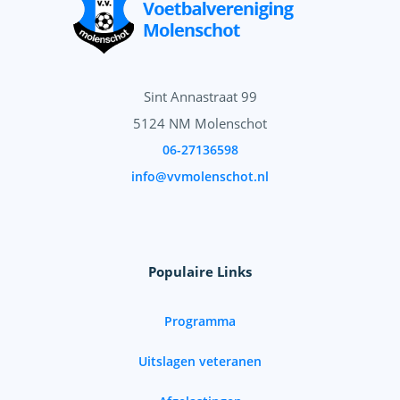
Sint Annastraat 99
5124 NM Molenschot
06-27136598
info@vvmolenschot.nl
Populaire Links
Programma
Uitslagen veteranen